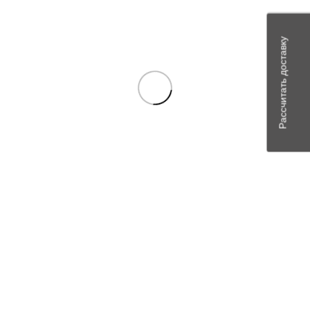
Уточнить наличие
Рассчитать доставку
Цену можно уточнить у менеджера
Артикул:
180411
В наличии