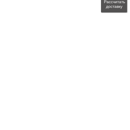
Рассчитать
доставку